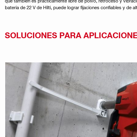
que también es prácticamente libre de polvo, retroceso y vibraci
batería de 22 V de Hilti, puede lograr fijaciones confiables y de 
SOLUCIONES PARA APLICACIONE