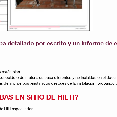
 detallado por escrito y un informe de e
o estén bien.
conocido o de materiales base diferentes y no incluidos en el docu
as de anclaje post-instalados después de la instalación, probando pa
AS EN SITIO DE HILTI?
de Hilti capacitados.