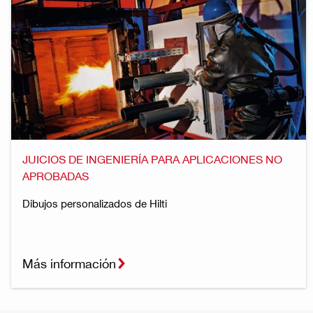
JUICIOS DE INGENIERÍA PARA APLICACIONES NO
APROBADAS
Dibujos personalizados de Hilti
Más información