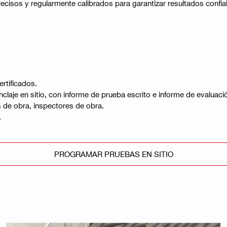
ecisos y regularmente calibrados para garantizar resultados confia
rtificados.
aje en sitio, con informe de prueba escrito e informe de evaluaci
s de obra, inspectores de obra.
​
PROGRAMAR PRUEBAS EN SITIO