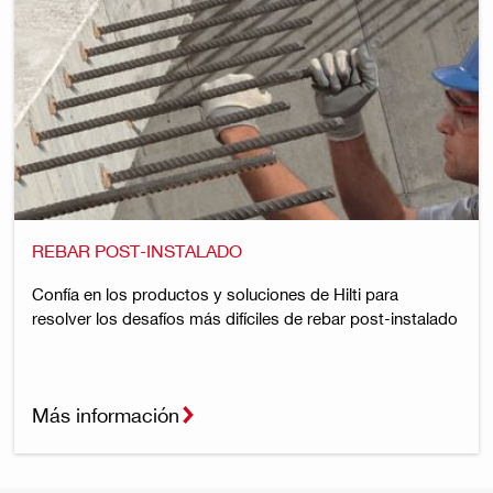
REBAR POST-INSTALADO
Confía en los productos y soluciones de Hilti para
resolver los desafíos más difíciles de rebar post-instalado
Más información