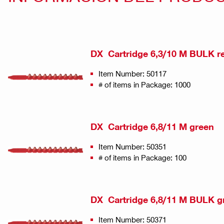
DX Cartridge 6,3/10 M BULK r
Item Number: 50117
# of items in Package: 1000
DX Cartridge 6,8/11 M green
Item Number: 50351
# of items in Package: 100
DX Cartridge 6,8/11 M BULK g
Item Number: 50371