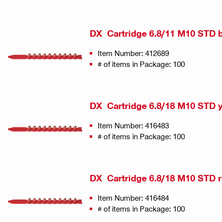
DX Cartridge 6.8/11 M10 STD 
Item Number: 412689
# of items in Package: 100
DX Cartridge 6.8/18 M10 STD 
Item Number: 416483
# of items in Package: 100
DX Cartridge 6.8/18 M10 STD 
Item Number: 416484
# of items in Package: 100