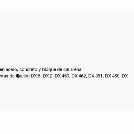
en acero, concreto y bloque de cal arena.
ientas de fijación DX 5, DX 2, DX 460, DX 462, DX 351, DX 450, DX