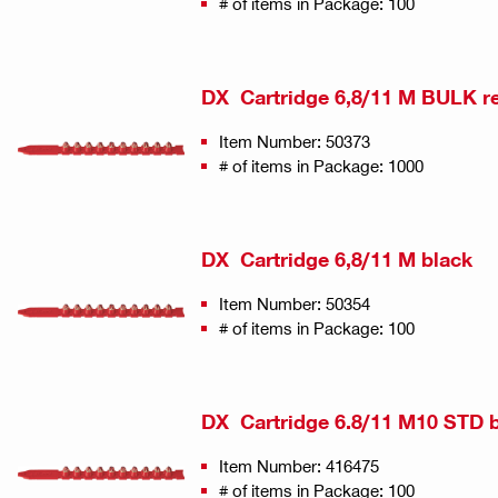
# of items in Package: 100
DX Cartridge 6,8/11 M BULK r
Item Number: 50373
# of items in Package: 1000
DX Cartridge 6,8/11 M black
Item Number: 50354
# of items in Package: 100
DX Cartridge 6.8/11 M10 STD 
Item Number: 416475
# of items in Package: 100