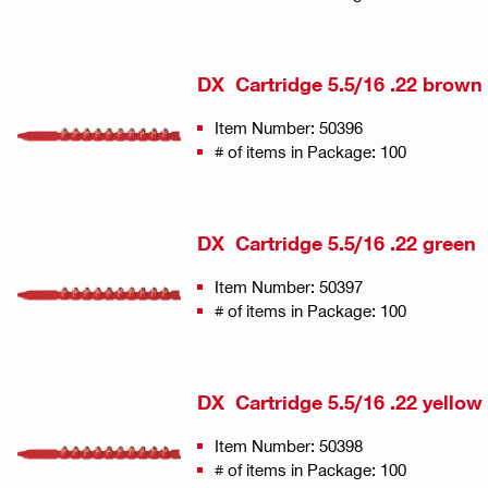
DX Cartridge 5.5/16 .22 brown
Item Number: 50396
# of items in Package: 100
DX Cartridge 5.5/16 .22 green
Item Number: 50397
# of items in Package: 100
DX Cartridge 5.5/16 .22 yellow
Item Number: 50398
# of items in Package: 100