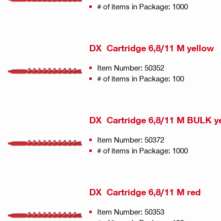
# of items in Package: 1000
DX Cartridge 6,8/11 M yellow
Item Number: 50352
# of items in Package: 100
DX Cartridge 6,8/11 M BULK y
Item Number: 50372
# of items in Package: 1000
DX Cartridge 6,8/11 M red
Item Number: 50353