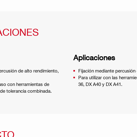
ACIONES
Aplicaciones
ercusión de alto rendimiento,
Fijación mediante percusión 
Para utilizar con las herram
 uso con herramientas de
36, DX A40 y DX A41.
 de tolerancia combinada.
CTO