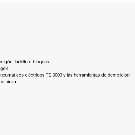
igón, ladrillo o bloques
igón
s neumáticos eléctricos TE 3000 y las herramientas de demolición
on pinza