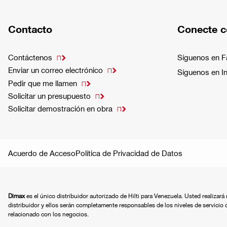
Contacto
Conecte c
Contáctenos
Síguenos en 

Enviar un correo electrónico

Síguenos en I
Pedir que me llamen

Solicitar un presupuesto

Solicitar demostración en obra

Acuerdo de Acceso
Política de Privacidad de Datos
Dimax
es el único distribuidor autorizado de Hilti para Venezuela. Usted realizar
distribuidor y ellos serán completamente responsables de los niveles de servicio 
relacionado con los negocios.