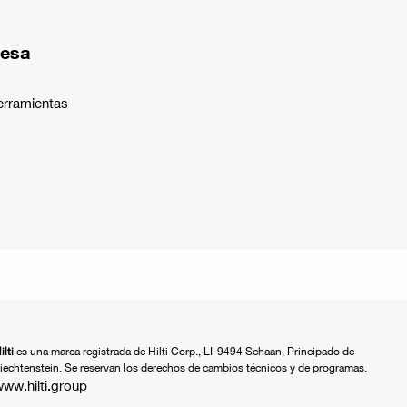
resa
erramientas
ilti
es una marca registrada de Hilti Corp., LI-9494 Schaan, Principado de
iechtenstein. Se reservan los derechos de cambios técnicos y de programas.
ww.hilti.group