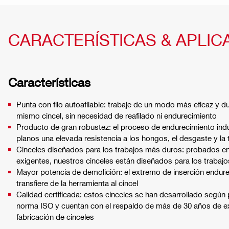
CARACTERÍSTICAS & APLIC
Características
Punta con filo autoafilable: trabaje de un modo más eficaz y 
mismo cincel, sin necesidad de reafilado ni endurecimiento
Producto de gran robustez: el proceso de endurecimiento indu
planos una elevada resistencia a los hongos, el desgaste y la 
Cinceles diseñados para los trabajos más duros: probados e
exigentes, nuestros cinceles están diseñados para los trabaj
Mayor potencia de demolición: el extremo de inserción endure
transfiere de la herramienta al cincel
Calidad certificada: estos cinceles se han desarrollado según
norma ISO y cuentan con el respaldo de más de 30 años de exp
fabricación de cinceles