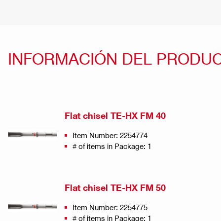
INFORMACIÓN DEL PRODU
Flat chisel TE-HX FM 40
Item Number: 2254774
# of items in Package: 1
Flat chisel TE-HX FM 50
Item Number: 2254775
# of items in Package: 1