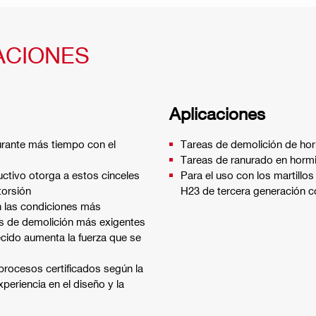
ACIONES
Aplicaciones
durante más tiempo con el
Tareas de demolición de horm
Tareas de ranurado en horm
ctivo otorga a estos cinceles
Para el uso con los martillo
torsión
H23 de tercera generación c
n las condiciones más
os de demolición más exigentes
cido aumenta la fuerza que se
 procesos certificados según la
eriencia en el diseño y la