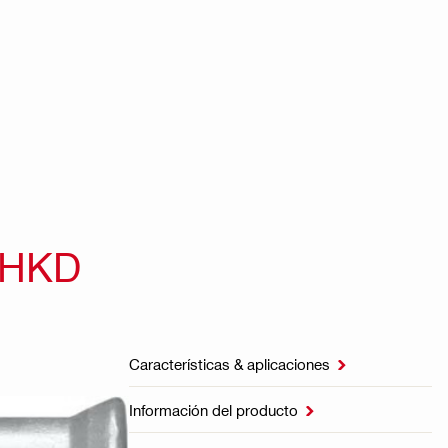
 HKD
Características & aplicaciones

Información del producto
