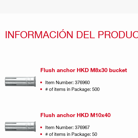
INFORMACIÓN DEL PRODU
Flush anchor HKD M8x30 bucket
Item Number: 376960
# of items in Package: 500
Flush anchor HKD M10x40
Item Number: 376967
# of items in Package: 50