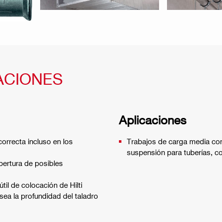
ACIONES
Aplicaciones
correcta incluso en los
Trabajos de carga media con 
suspensión para tuberías, c
bertura de posibles
til de colocación de Hilti
ea la profundidad del taladro