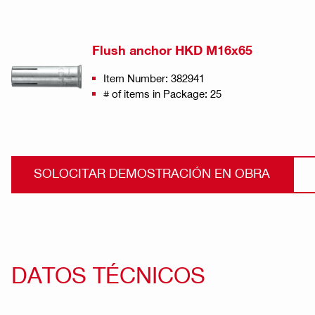
Flush anchor HKD M16x65
Item Number: 382941
# of items in Package: 25
SOLOCITAR DEMOSTRACIÓN EN OBRA
DATOS TÉCNICOS