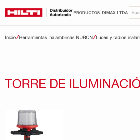
PRODUCTOS
DIMAX LTDA
Inicio
Herramientas inalámbricas NURON
Luces y radios inalá
TORRE DE ILUMINACIÓ