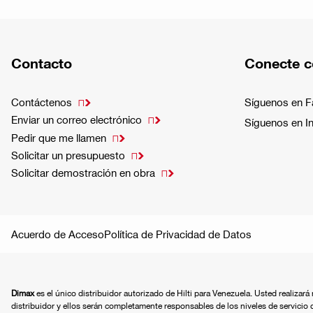
Contacto
Conecte c
Contáctenos
Síguenos en 

Enviar un correo electrónico

Síguenos en I
Pedir que me llamen

Solicitar un presupuesto

Solicitar demostración en obra

Acuerdo de Acceso
Política de Privacidad de Datos
Dimax
es el único distribuidor autorizado de Hilti para Venezuela. Usted realizar
distribuidor y ellos serán completamente responsables de los niveles de servicio 