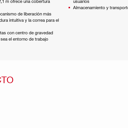
 2,1 m ofrece una cobertura
usuarios
Almacenamiento y transport
mecanismo de liberación más
ra intuitiva y la correa para el
atas con centro de gravedad
 sea el entorno de trabajo
CTO