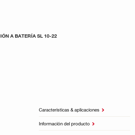
ÓN A BATERÍA SL 10-22
Características & aplicaciones

Información del producto
