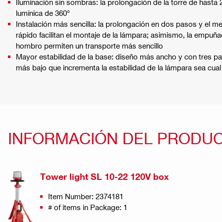
Iluminación sin sombras: la prolongación de la torre de hasta
lumínica de 360°
Instalación más sencilla: la prolongación en dos pasos y el 
rápido facilitan el montaje de la lámpara; asimismo, la empuñadu
hombro permiten un transporte más sencillo
Mayor estabilidad de la base: diseño más ancho y con tres p
más bajo que incrementa la estabilidad de la lámpara sea cual
INFORMACIÓN DEL PRODU
Tower light SL 10-22 120V box
Item Number: 2374181
# of items in Package: 1