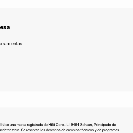
resa
erramientas
ilti
es una marca registrada de Hilti Corp., LI-9494 Schaan, Principado de
iechtenstein. Se reservan los derechos de cambios técnicos y de programas.