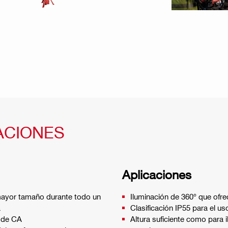
ACIONES
Aplicaciones
 mayor tamaño durante todo un
Iluminación de 360° que ofre
a
Clasificación IP55 para el u
z de CA
Altura suficiente como para 