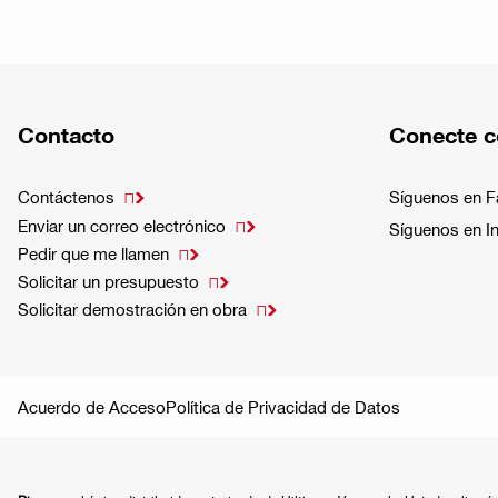
Contacto
Conecte c
Contáctenos
Síguenos en 

Enviar un correo electrónico

Síguenos en I
Pedir que me llamen

Solicitar un presupuesto

Solicitar demostración en obra

Acuerdo de Acceso
Política de Privacidad de Datos