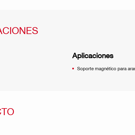
ACIONES
Aplicaciones
Soporte magnético para arand
CTO