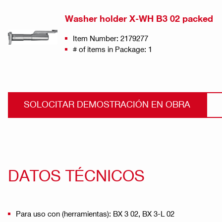
Washer holder X-WH B3 02 packed
Item Number: 2179277
# of items in Package: 1
SOLOCITAR DEMOSTRACIÓN EN OBRA
DATOS TÉCNICOS
Para uso con (herramientas): BX 3 02, BX 3-L 02