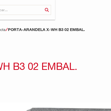
PORTA-ARANDELA X-WH B3 02 EMBAL.
ecta
H B3 02 EMBAL.