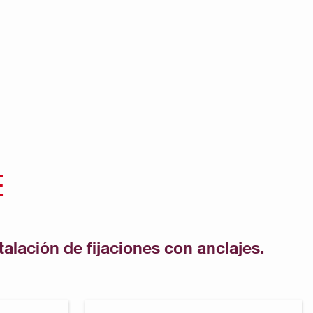
E
alación de fijaciones con anclajes.