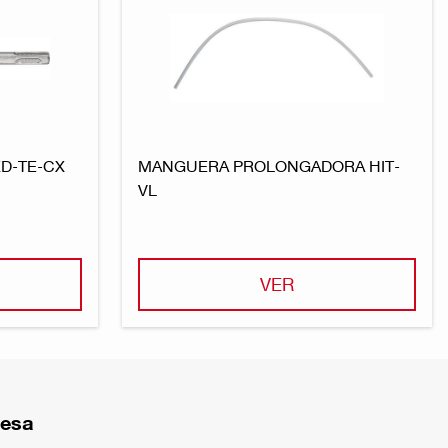
D-TE-CX
MANGUERA PROLONGADORA HIT-
VL
VER
resa