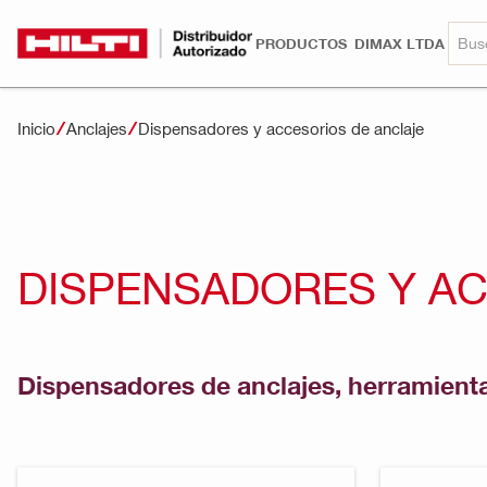
PRODUCTOS
DIMAX LTDA
Inicio
Anclajes
Dispensadores y accesorios de anclaje
DISPENSADORES Y AC
Dispensadores de anclajes, herramientas