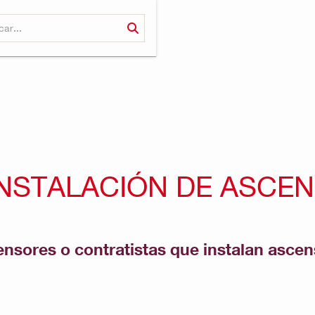
INSTALACIÓN DE ASCE
ensores o contratistas que instalan asce