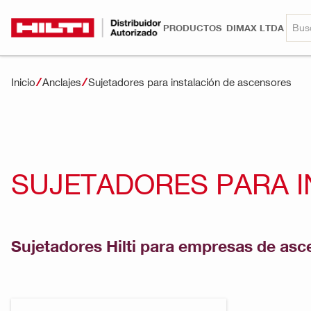
PRODUCTOS
DIMAX LTDA
Inicio
Anclajes
Sujetadores para instalación de ascensores
SUJETADORES PARA 
Sujetadores Hilti para empresas de asc