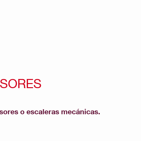
NSORES
nsores o escaleras mecánicas.