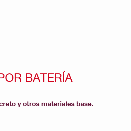
POR BATERÍA
reto y otros materiales base.