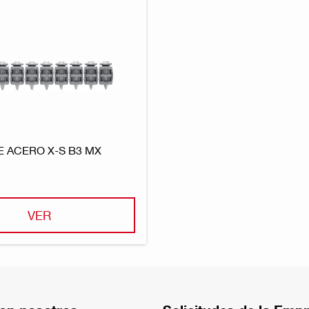
E ACERO X-S B3 MX
VER