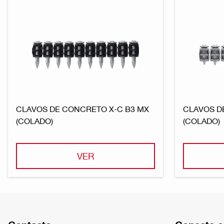
CLAVOS DE CONCRETO X-C B3 MX
CLAVOS D
(COLADO)
(COLADO)
VER