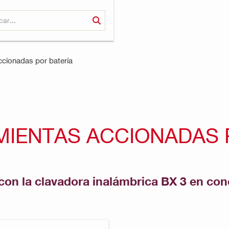
ccionadas por batería
IENTAS ACCIONADAS 
con la clavadora inalámbrica BX 3 en conc